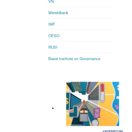
VN
Wereldbank
IMF
OESO
RUSI
Basel Institute on Governance