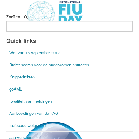
Zoeken...
International FIU Day
Quick links
Wet van 18 september 2017
Richtsnoeren voor de onderworpen entiteiten
Knipperlichten
goAML
Kwaliteit van meldingen
Aanbevelingen van de FAG
Europese wetgeving
Jaarverslagen