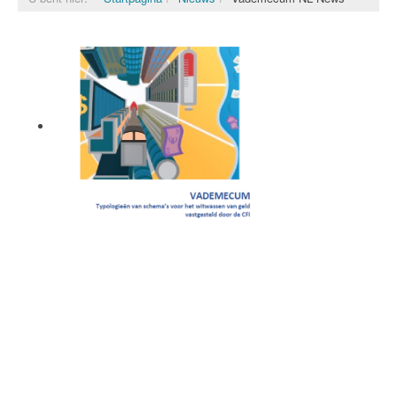
Vademecum