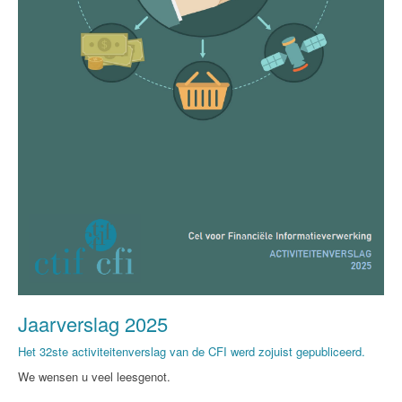
Jaarverslag 2025
Het 32ste activiteitenverslag van de CFI werd zojuist gepubliceerd.
We wensen u veel leesgenot.