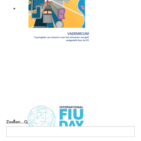
Vademecum
Zoeken...