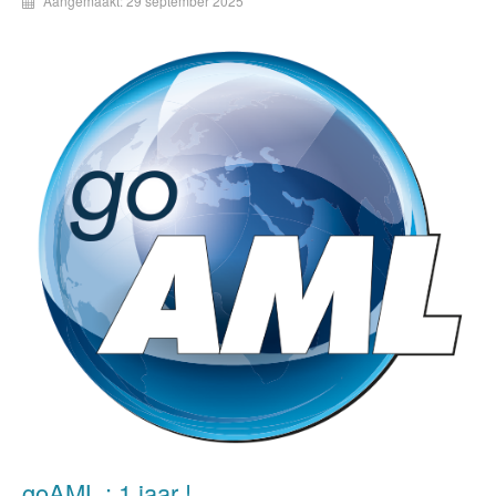
Aangemaakt: 29 september 2025
goAML : 1 jaar !