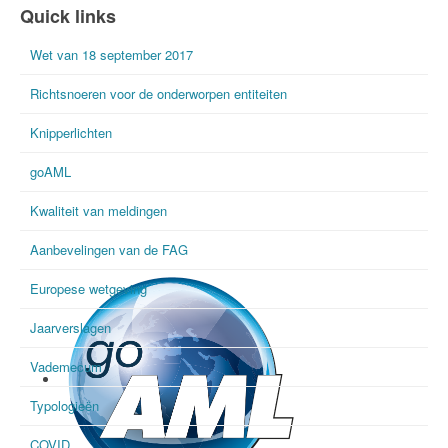
International FIU Day
Quick links
Wet van 18 september 2017
Richtsnoeren voor de onderworpen entiteiten
Knipperlichten
goAML
Kwaliteit van meldingen
Aanbevelingen van de FAG
Europese wetgeving
Jaarverslagen
Vademecum
Typologieën
COVID