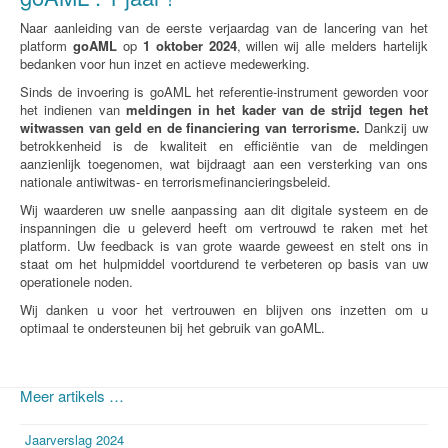
Naar aanleiding van de eerste verjaardag van de lancering van het
platform
goAML
op
1 oktober 2024
, willen wij alle melders hartelijk
bedanken voor hun inzet en actieve medewerking.
Sinds de invoering is goAML het referentie-instrument geworden voor
het indienen van
meldingen
in het kader van de strijd tegen het
witwassen van geld en de financiering van terrorisme
.
Dankzij uw
betrokkenheid is de kwaliteit en efficiëntie van de meldingen
aanzienlijk toegenomen, wat bijdraagt aan een versterking van ons
nationale antiwitwas- en terrorismefinancieringsbeleid.
Wij waarderen uw snelle aanpassing aan dit digitale systeem en de
inspanningen die u geleverd heeft om vertrouwd te raken met het
platform. Uw feedback is van grote waarde geweest en stelt ons in
staat om het hulpmiddel voortdurend te verbeteren op basis van uw
operationele noden.
Wij danken u voor het vertrouwen en blijven ons inzetten om u
optimaal te ondersteunen bij het gebruik van goAML.
Meer artikels …
Jaarverslag 2024