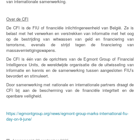
van internationale samenwerking.
Over de CFI
De CFI is de FIU of financiële inlichtingeneenheid van België. Ze is
belast met het verwerken en verstrekken van informatie met het oog
op de bestrijding van witwassen van geld en financiering van
terrorisme, evenals de strijd tegen de financiering van
massavernietigingswapens.
De CFI is één van de oprichters van de Egmont Group of Financial
Intelligence Units, de wereldwijde organisatie die de uitwisseling van
informatie en kennis en de samenwerking tussen aangesloten FIU’s
bevordert en stimuleert.
Door samenwerking met nationale en internationale partners draagt de
CFI bij aan de bescherming van de financiële integriteit en de
openbare veiligheid.
https://egmontgroup.org/news/egmont-group-marks-international-fiu-
day-on-9-june/