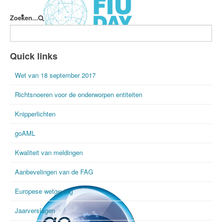
Zoeken...
International FIU Day
Quick links
Wet van 18 september 2017
Richtsnoeren voor de onderworpen entiteiten
Knipperlichten
goAML
Kwaliteit van meldingen
Aanbevelingen van de FAG
Europese wetgeving
Jaarverslagen