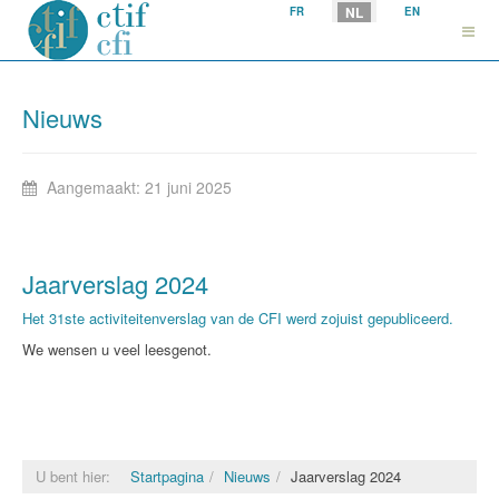
Selecteer uw taal
NL
FR
EN
Nieuws
Aangemaakt: 21 juni 2025
Jaarverslag 2024
Het 31ste activiteitenverslag van de CFI werd zojuist gepubliceerd.
We wensen u veel leesgenot.
U bent hier:
Startpagina
Nieuws
Jaarverslag 2024