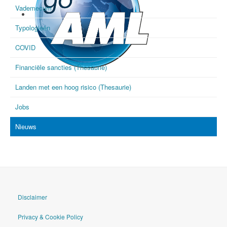
Vademecum
Typologieën
COVID
Financiële sancties (Thesaurie)
goAML
Landen met een hoog risico (Thesaurie)
Jobs
Nieuws
Disclaimer
Privacy & Cookie Policy