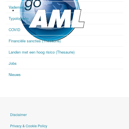
Vademecum
Typologieën
COVID
Financiële sancties (Thesaurie)
goAML
Landen met een hoog risico (Thesaurie)
Jobs
Nieuws
Disclaimer
Privacy & Cookie Policy