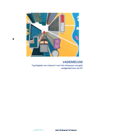
Vademecum