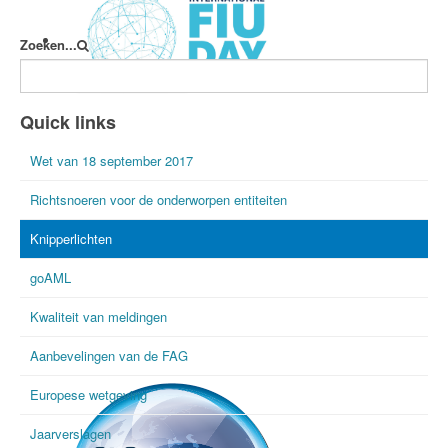
Zoeken...
International FIU Day
Quick links
Wet van 18 september 2017
Richtsnoeren voor de onderworpen entiteiten
Knipperlichten
goAML
Kwaliteit van meldingen
Aanbevelingen van de FAG
Europese wetgeving
Jaarverslagen