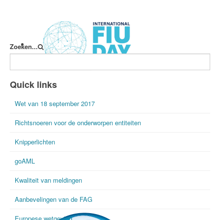
Zoeken...
International FIU Day
Quick links
Wet van 18 september 2017
Richtsnoeren voor de onderworpen entiteiten
Knipperlichten
goAML
Kwaliteit van meldingen
Aanbevelingen van de FAG
Europese wetgeving