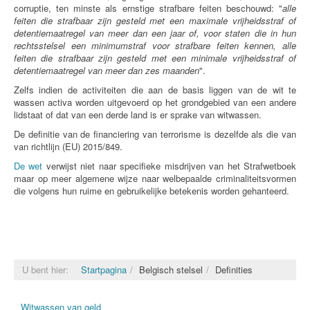
corruptie, ten minste als ernstige strafbare feiten beschouwd: "
alle
feiten die strafbaar zijn gesteld met een maximale vrijheidsstraf of
detentiemaatregel van meer dan een jaar of, voor staten die in hun
rechtsstelsel een minimumstraf voor strafbare feiten kennen, alle
feiten die strafbaar zijn gesteld met een minimale vrijheidsstraf of
detentiemaatregel van meer dan zes maanden
".
Zelfs indien de activiteiten die aan de basis liggen van de wit te
wassen activa worden uitgevoerd op het grondgebied van een andere
lidstaat of dat van een derde land is er sprake van witwassen.
De definitie van de financiering van terrorisme is dezelfde als die van
van richtlijn (EU) 2015/849.
De wet
verwijst niet naar specifieke misdrijven van het Strafwetboek
maar op meer algemene wijze naar welbepaalde criminaliteitsvormen
die volgens hun ruime en gebruikelijke betekenis worden gehanteerd.
U bent hier:
Startpagina
Belgisch stelsel
Definities
Witwassen van geld