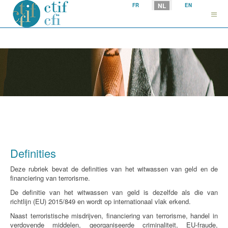
Selecteer uw taal
NL
FR
EN
Definities
Deze rubriek bevat de definities van het witwassen van geld en de
financiering van terrorisme.
De definitie van het witwassen van geld is dezelfde als die van
richtlijn (EU) 2015/849 en wordt op internationaal vlak erkend.
Naast terroristische misdrijven, financiering van terrorisme, handel in
verdovende middelen, georganiseerde criminaliteit, EU-fraude,