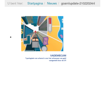
U bent hier:
Startpagina
Nieuws
goamlupdate-21022024nl
Vademecum