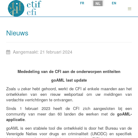
Selecteer uw taal
NL
FR
EN
Nieuws
Aangemaakt: 21 februari 2024
Mededeling van de CFI aan de onderworpen entiteiten
goAML
last update
Zoals u zeker hebt gehoord, werkt de CFI al enkele maanden aan het
ontwikkelen van een nieuw webportaal om uw meldingen van
verdachte verrichtingen te ontvangen.
Sinds 1 februari 2023 heeft de CFI zich aangesloten bij een
community van meer dan 60 landen die werken met de
goAML-
applicatie
.
goAML is een stabiele tool die ontwikkeld is door het Bureau van de
Verenigde Naties voor drugs en criminaliteit (UNODC) en specifiek