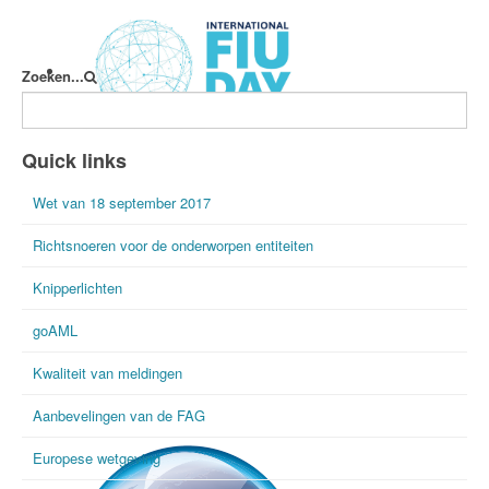
Zoeken...
International FIU Day
Quick links
Wet van 18 september 2017
Richtsnoeren voor de onderworpen entiteiten
Knipperlichten
goAML
Kwaliteit van meldingen
Aanbevelingen van de FAG
Europese wetgeving